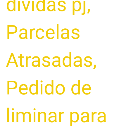
dívidas pj
,
Parcelas
Atrasadas
,
Pedido de
liminar para