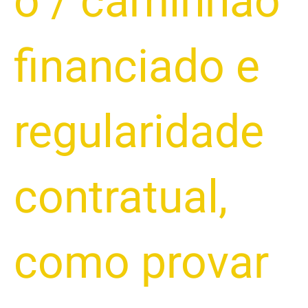
o
/
caminhão
financiado e
regularidade
contratual
,
como provar