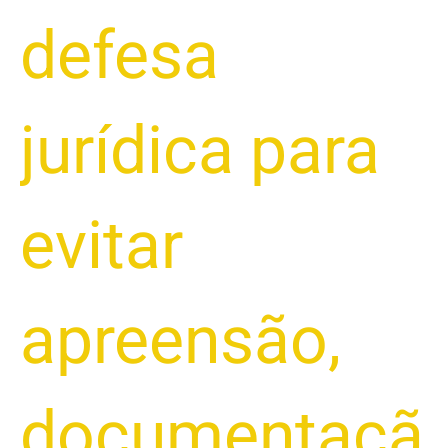
defesa
jurídica para
evitar
apreensão
,
documentaçã