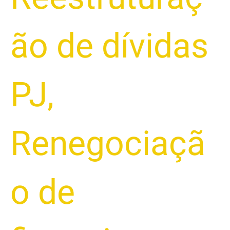
ão de dívidas
PJ
,
Renegociaçã
o de