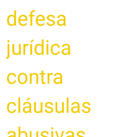
defesa
jurídica
contra
cláusulas
abusivas
,