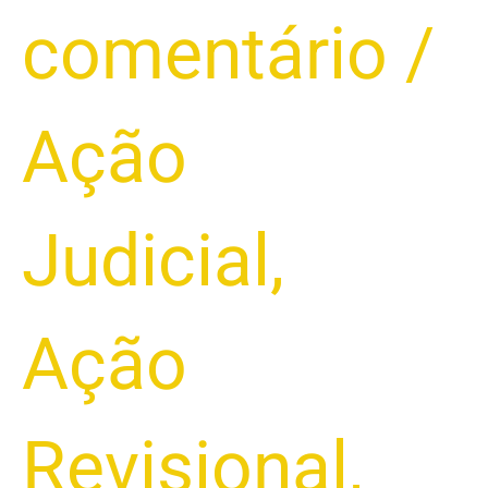
comentário
/
Ação
Judicial
,
Ação
Revisional
,