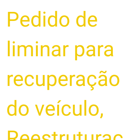
Pedido de
liminar para
recuperação
do veículo
,
Reestruturaç