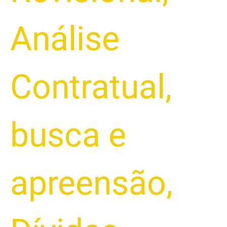
Análise
Contratual
,
busca e
apreensão
,