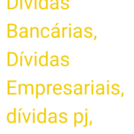
Dívidas
Bancárias
,
Dívidas
Empresariais
,
dívidas pj
,