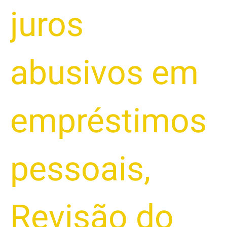
juros
abusivos em
empréstimos
pessoais
,
Revisão do