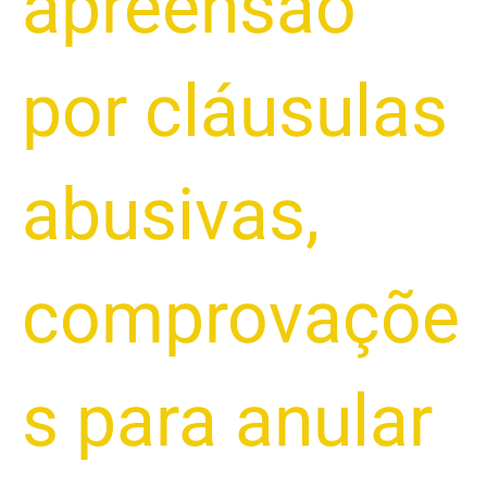
apreensão
por cláusulas
abusivas
,
comprovaçõe
s para anular