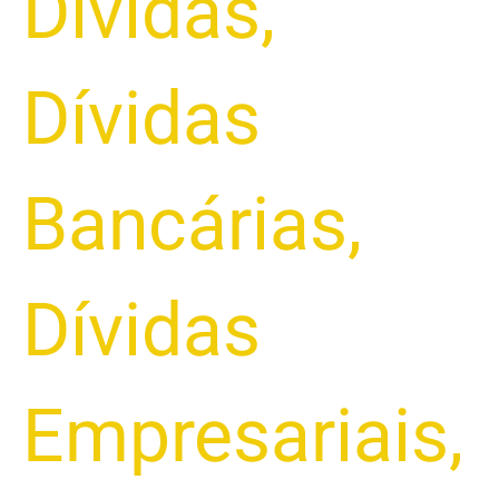
Dívidas
,
Dívidas
Bancárias
,
Dívidas
Empresariais
,