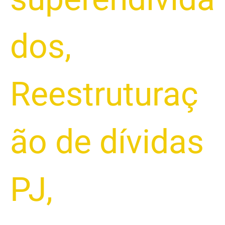
dos
,
Reestruturaç
ão de dívidas
PJ
,