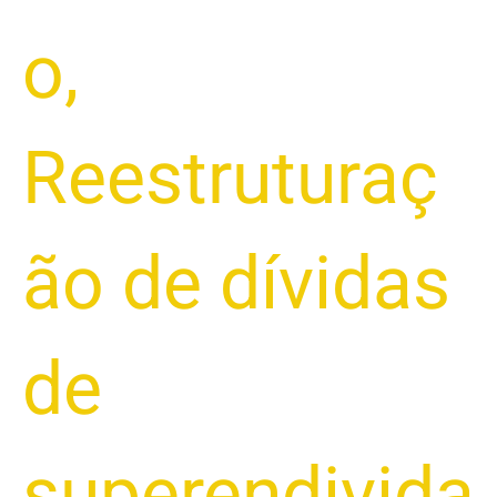
o
,
Reestruturaç
ão de dívidas
de
superendivida