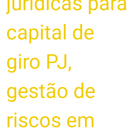
jurídicas para
capital de
giro PJ
,
gestão de
riscos em