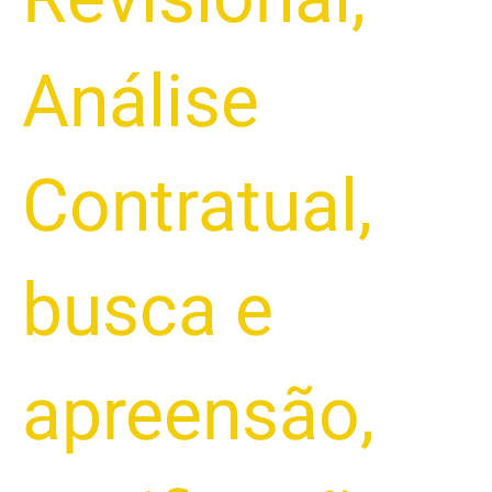
Análise
Contratual
,
busca e
apreensão
,