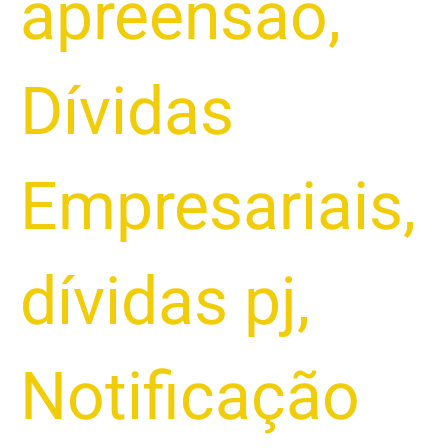
apreensão
,
Dívidas
Empresariais
,
dívidas pj
,
Notificação