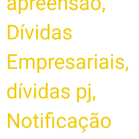
apreensão
,
Dívidas
Empresariais
,
dívidas pj
,
Notificação