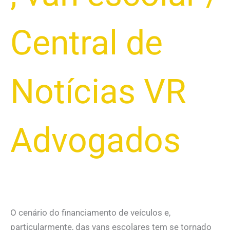
Central de
Notícias VR
Advogados
O cenário do financiamento de veículos e,
particularmente, das vans escolares tem se tornado