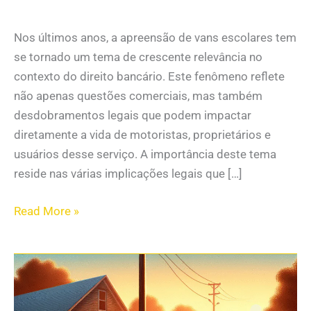
Nos últimos anos, a apreensão de vans escolares tem
se tornado um tema de crescente relevância no
contexto do direito bancário. Este fenômeno reflete
não apenas questões comerciais, mas também
desdobramentos legais que podem impactar
diretamente a vida de motoristas, proprietários e
usuários desse serviço. A importância deste tema
reside nas várias implicações legais que […]
Read More »
Está
com
parcelas