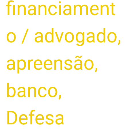
financiament
o
/
advogado
,
apreensão
,
banco
,
Defesa