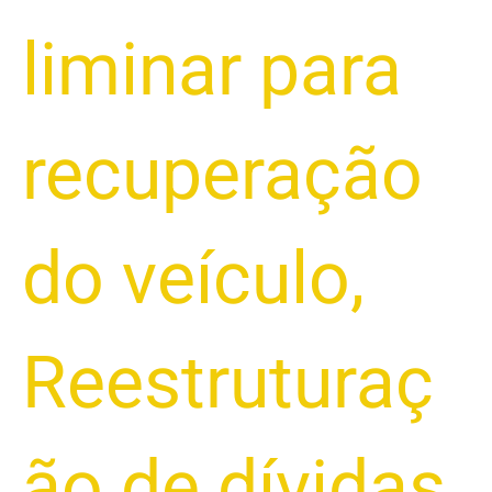
liminar para
recuperação
do veículo
,
Reestruturaç
ão de dívidas