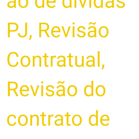
ão de dívidas
PJ
,
Revisão
Contratual
,
Revisão do
contrato de