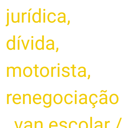
jurídica
,
dívida
,
motorista
,
renegociação
,
van escolar
/