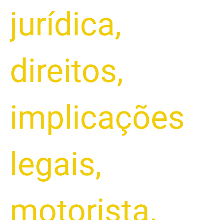
jurídica
,
direitos
,
implicações
legais
,
motorista
,