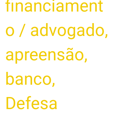
financiament
o
/
advogado
,
apreensão
,
banco
,
Defesa