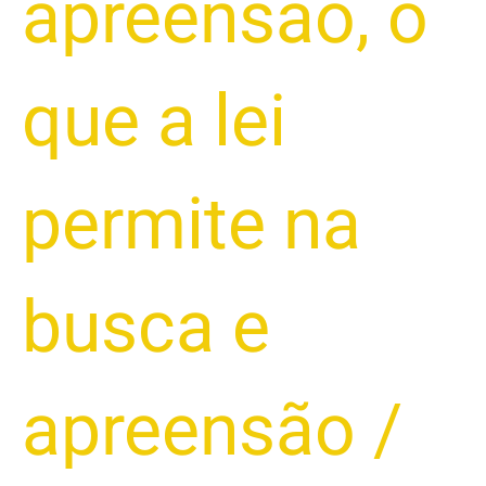
apreensão
,
o
que a lei
permite na
busca e
apreensão
/