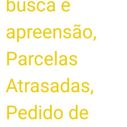
busca e
apreensão
,
Parcelas
Atrasadas
,
Pedido de