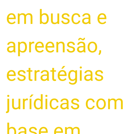
em busca e
apreensão
,
estratégias
jurídicas com
base em