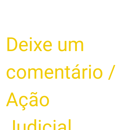
Deixe um
comentário
/
Ação
Judicial
,