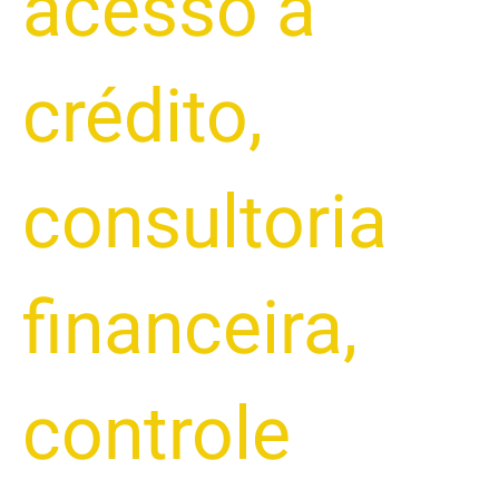
acesso a
crédito
,
consultoria
financeira
,
controle