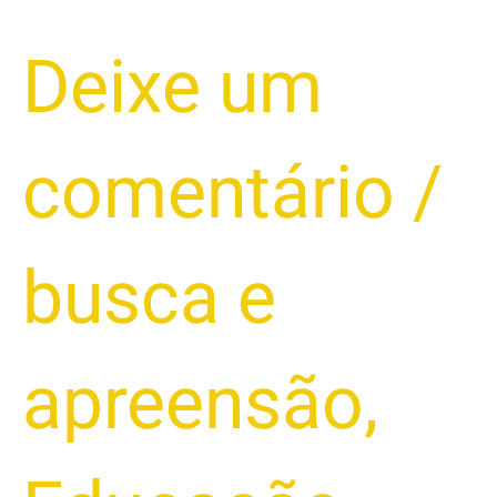
Deixe um
comentário
/
busca e
apreensão
,