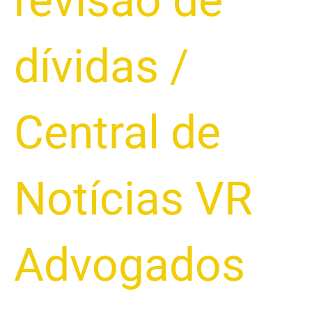
revisão de
dívidas
/
Central de
Notícias VR
Advogados