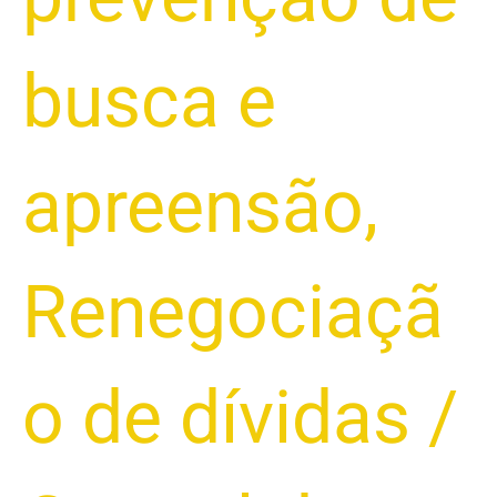
busca e
apreensão
,
Renegociaçã
o de dívidas
/