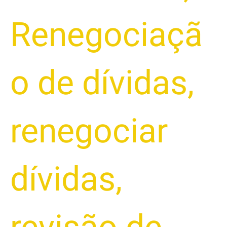
Renegociaçã
o de dívidas
,
renegociar
dívidas
,