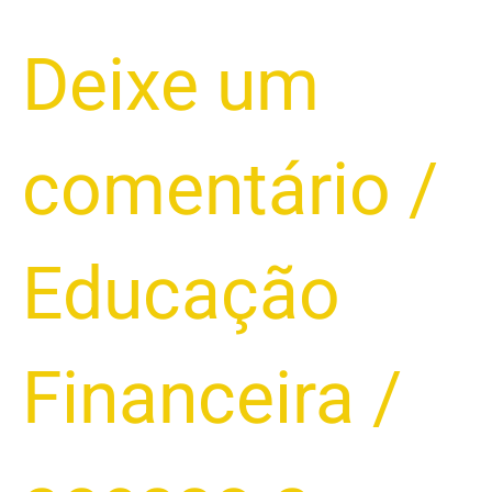
SUPERENDIVIDAMENTO:
Deixe um
CAUSAS,
SINAIS
E
comentário
/
COMO
EVITAR
2025
Educação
Financeira
/