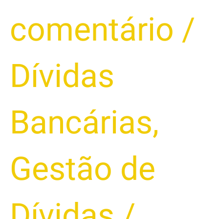
comentário
/
Dívidas
Bancárias
,
Gestão de
Dívidas
/