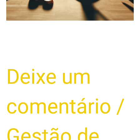
Deixe um
comentário
/
Gestão de