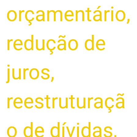
orçamentário
,
redução de
juros
,
reestruturaçã
o de dívidas
,