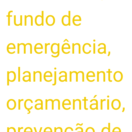
fundo de
emergência
,
planejamento
orçamentário
,
prevenção de