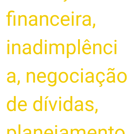
financeira
,
inadimplênci
a
,
negociação
de dívidas
,
planejamento