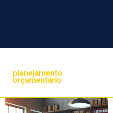
planejamento
orçamentário
Como
a