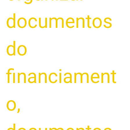
documentos
do
financiament
o
,