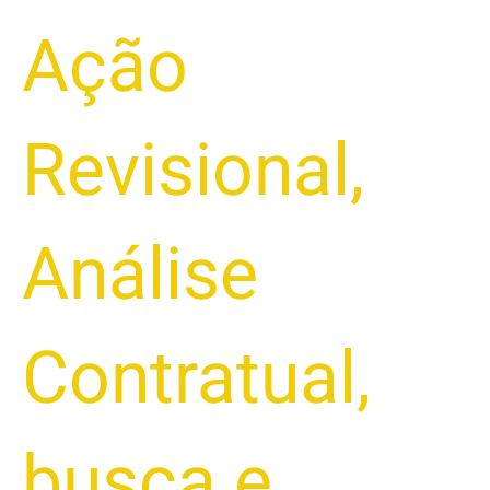
Ação
Revisional
,
Análise
Contratual
,
busca e