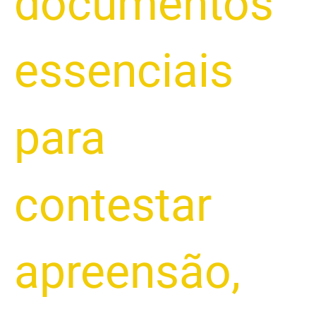
documentos
essenciais
para
contestar
apreensão
,