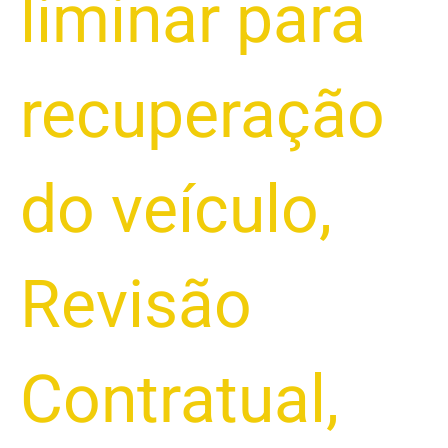
liminar para
recuperação
do veículo
,
Revisão
Contratual
,