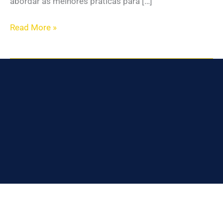
abordar as melhores práticas para […]
Read More »