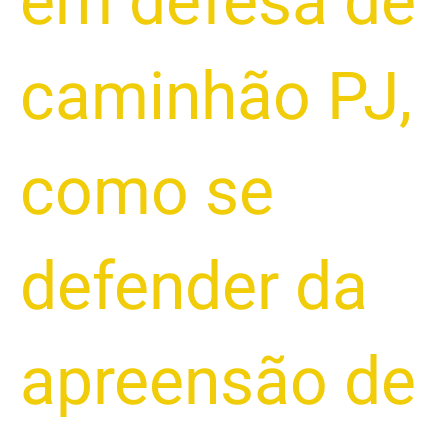
em defesa de
caminhão PJ
,
como se
defender da
apreensão de