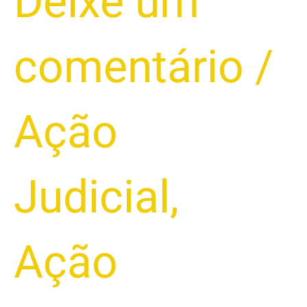
Deixe um
comentário
/
Ação
Judicial
,
Ação