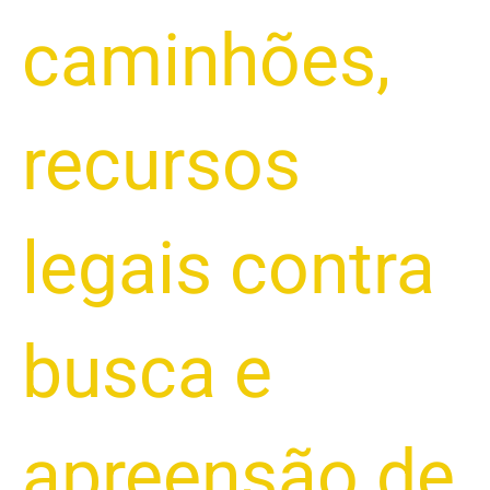
caminhões
,
recursos
legais contra
busca e
apreensão de