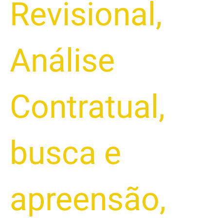
Revisional
,
Análise
Contratual
,
busca e
apreensão
,