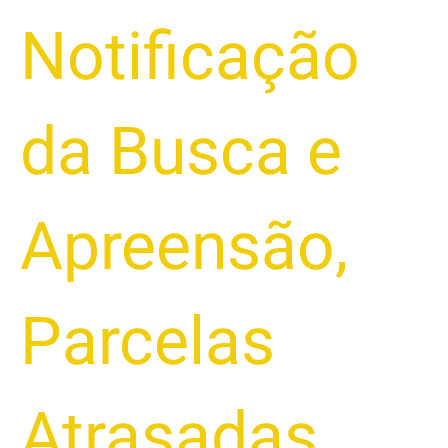
Notificação
da Busca e
Apreensão
,
Parcelas
Atrasadas
,