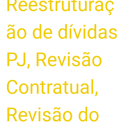
Reestruturaç
ão de dívidas
PJ
,
Revisão
Contratual
,
Revisão do