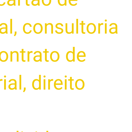
al
,
consultoria
ontrato de
ial
,
direito