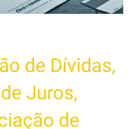
ão de Dívidas
,
de Juros
,
ciação de