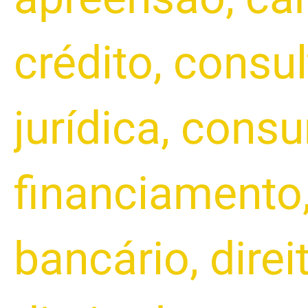
crédito
,
consul
jurídica
,
consu
financiamento
bancário
,
dire