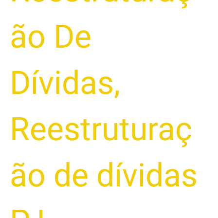
ão De
Dívidas
,
Reestruturaç
ão de dívidas