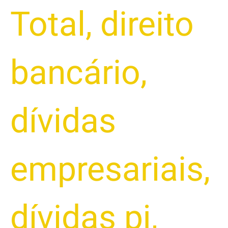
Total
,
direito
bancário
,
dívidas
empresariais
,
dívidas pj
,