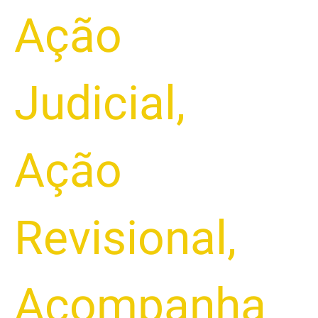
Ação
Judicial
,
Ação
Revisional
,
Acompanha