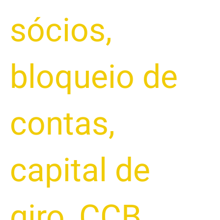
sócios
,
bloqueio de
contas
,
capital de
giro
,
CCB
,