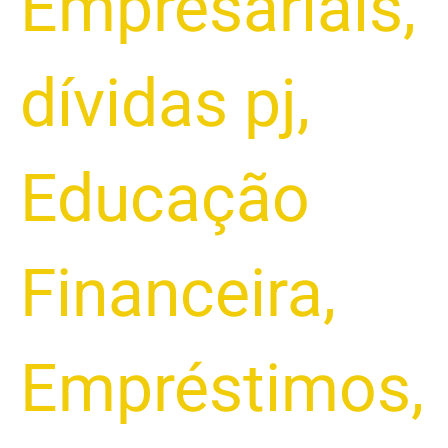
Empresariais
,
dívidas pj
,
Educação
Financeira
,
Empréstimos
,