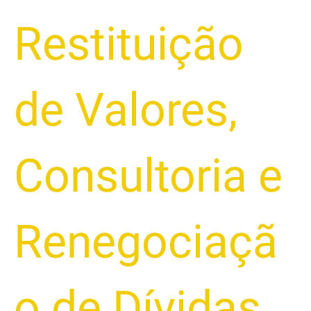
Restituição
de Valores
,
Consultoria e
Renegociaçã
o de Dívidas
,