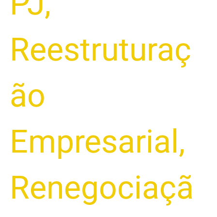
PJ
,
Reestruturaç
ão
Empresarial
,
Renegociaçã