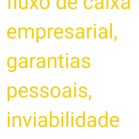
fluxo de caixa
empresarial
,
garantias
pessoais
,
inviabilidade