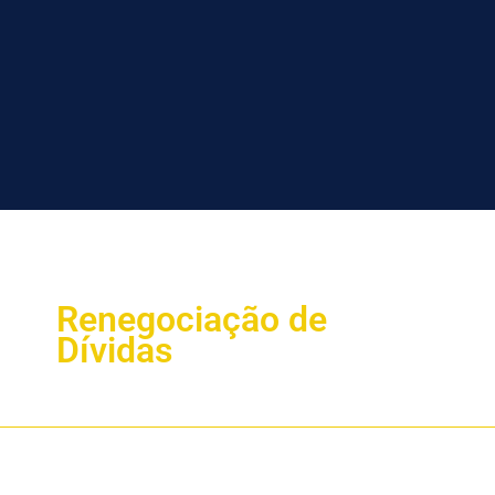
Renegociação de
Dívidas