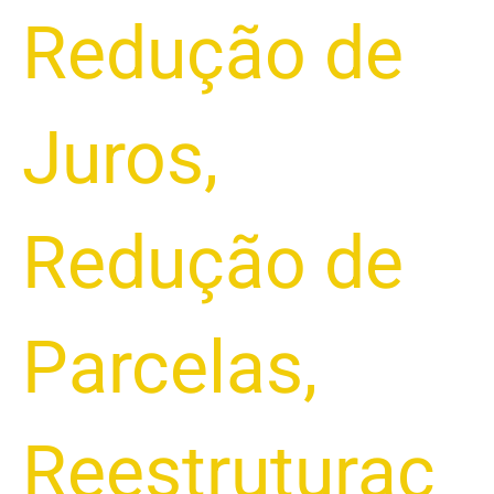
Redução de
Juros
,
Redução de
Parcelas
,
Reestruturaç