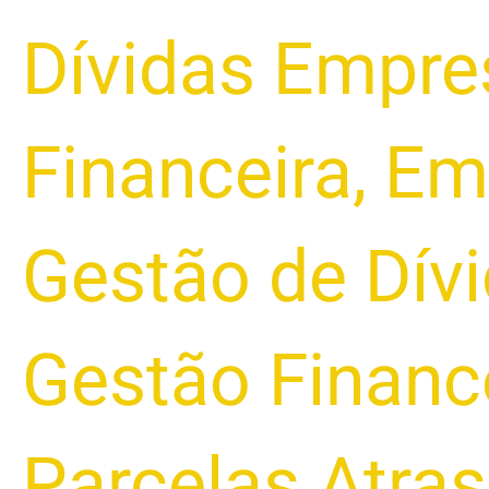
Dívidas Empre
Financeira
,
Em
Gestão de Dív
Gestão Financ
Parcelas Atra