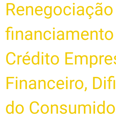
Renegociação 
financiamento 
Crédito Empres
Financeiro
,
Dif
do Consumido