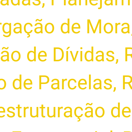
rgação de Mora
ão de Dívidas
,
 de Parcelas
,
R
struturação de