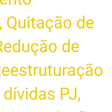
,
Quitação de
Redução de
eestruturação
 dívidas PJ
,