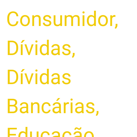
Consumidor
,
Dívidas
,
Dívidas
Bancárias
,
Educação