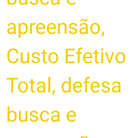
apreensão
,
Custo Efetivo
Total
,
defesa
busca e