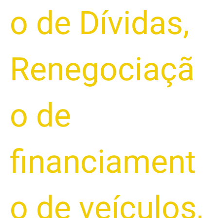
o de Dívidas
,
Renegociaçã
o de
financiament
o de veículos
,