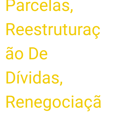
Parcelas
,
Reestruturaç
ão De
Dívidas
,
Renegociaçã