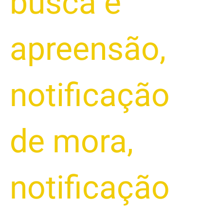
busca e
apreensão
,
notificação
de mora
,
notificação