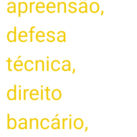
apreensão
,
defesa
técnica
,
direito
bancário
,