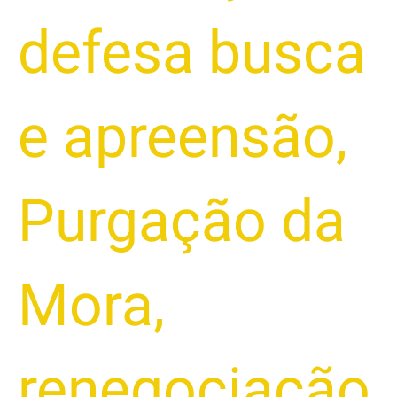
defesa busca
e apreensão
,
Purgação da
Mora
,
renegociação