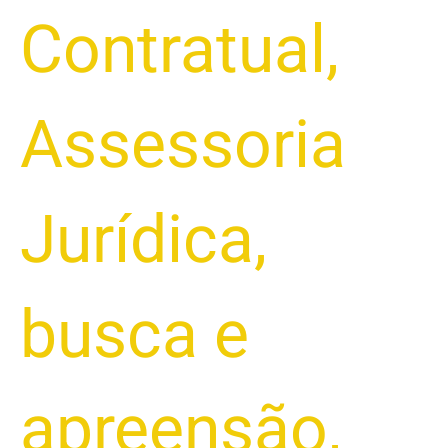
Contratual
,
Assessoria
Jurídica
,
busca e
apreensão
,