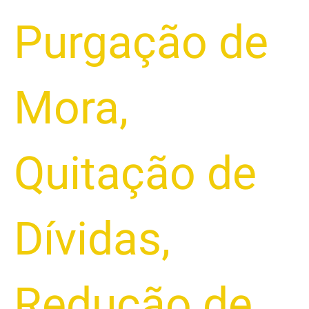
Purgação de
Mora
,
Quitação de
Dívidas
,
Redução de