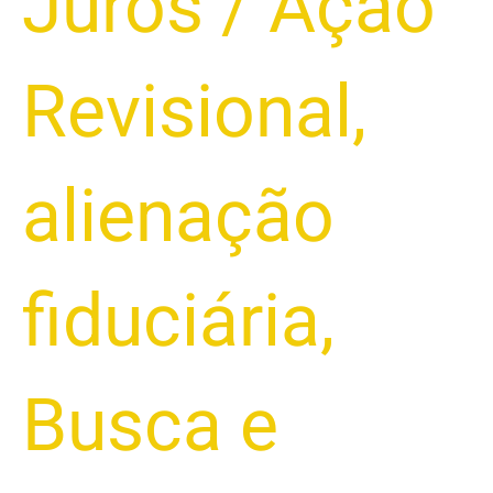
Juros
/
Ação
Revisional
,
alienação
fiduciária
,
Busca e