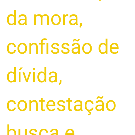
da mora
,
confissão de
dívida
,
contestação
busca e