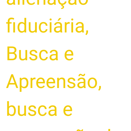
fiduciária
,
Busca e
Apreensão
,
busca e