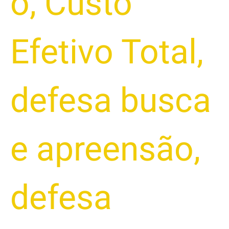
o
,
Custo
Efetivo Total
,
defesa busca
e apreensão
,
defesa