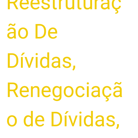
Reestruturaç
ão De
Dívidas
,
Renegociaçã
o de Dívidas
,