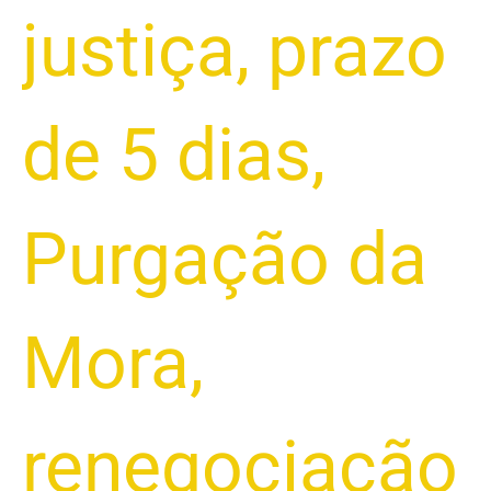
justiça
,
prazo
de 5 dias
,
Purgação da
Mora
,
renegociação