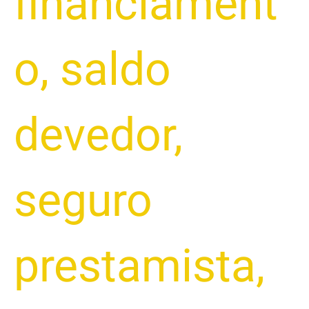
financiament
o
,
saldo
devedor
,
seguro
prestamista
,