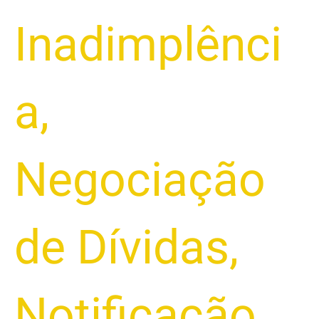
Inadimplênci
a
,
Negociação
de Dívidas
,
Notificação