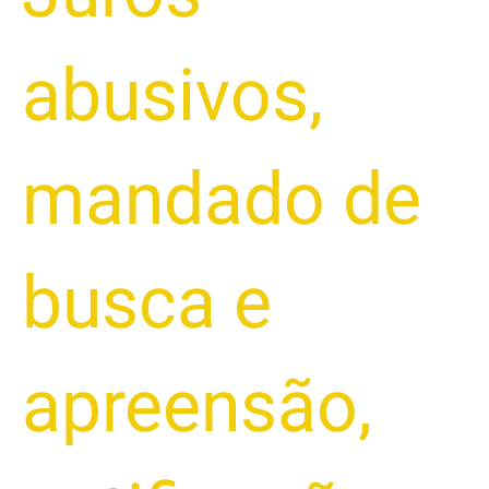
abusivos
,
mandado de
busca e
apreensão
,