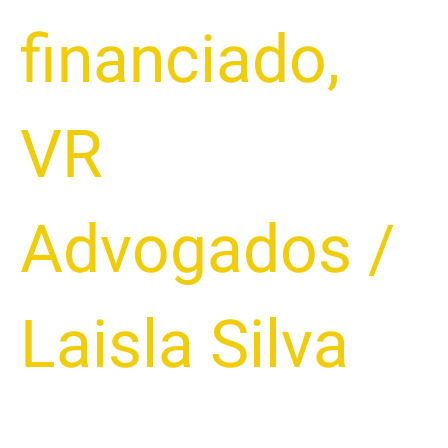
financiado
,
VR
Advogados
/
Laisla Silva