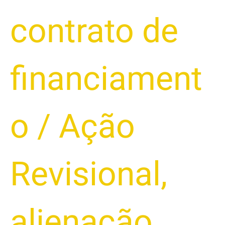
contrato de
financiament
o
/
Ação
Revisional
,
alienação