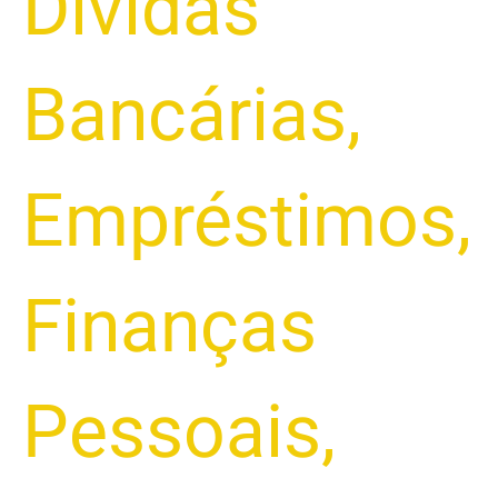
Dívidas
Bancárias
,
Empréstimos
,
Finanças
Pessoais
,