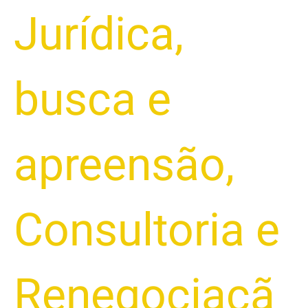
Jurídica
,
busca e
apreensão
,
Consultoria e
Renegociaçã