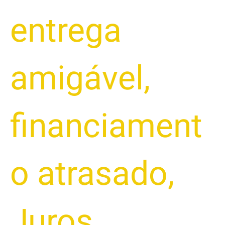
entrega
amigável
,
financiament
o atrasado
,
Juros