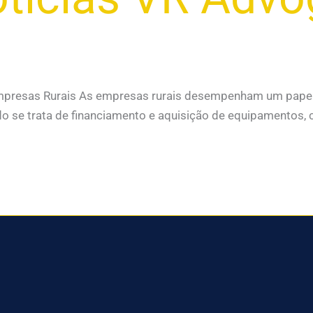
resas Rurais As empresas rurais desempenham um papel cruc
do se trata de financiamento e aquisição de equipamentos, 