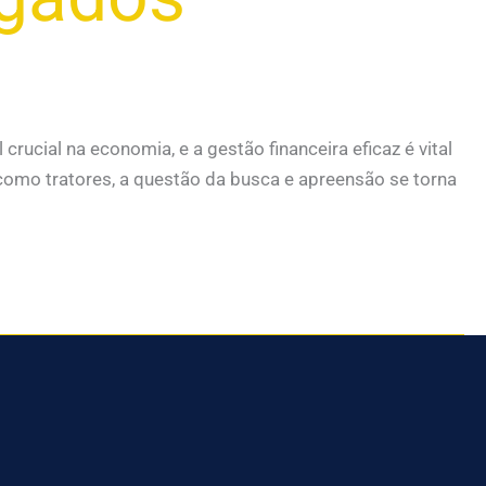
ial na economia, e a gestão financeira eficaz é vital
como tratores, a questão da busca e apreensão se torna