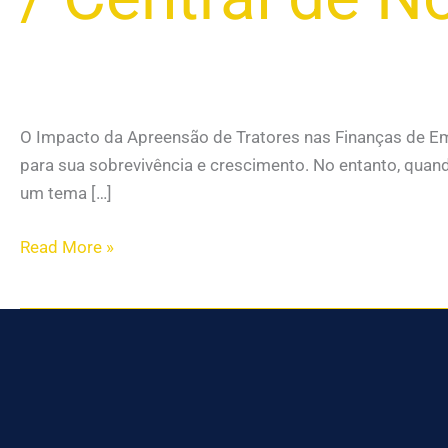
O Impacto da Apreensão de Tratores nas Finanças de Emp
para sua sobrevivência e crescimento. No entanto, quan
um tema […]
Read More »