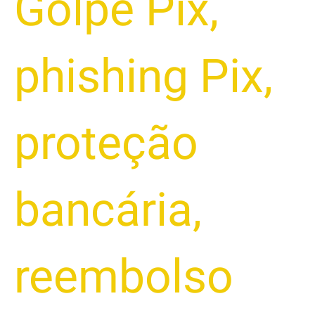
Golpe Pix
,
phishing Pix
,
proteção
bancária
,
reembolso