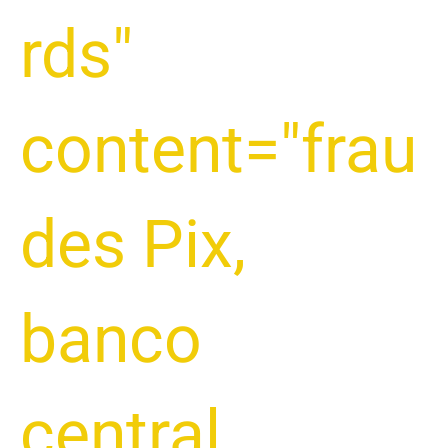
rds"
content="frau
des Pix
,
banco
central
,