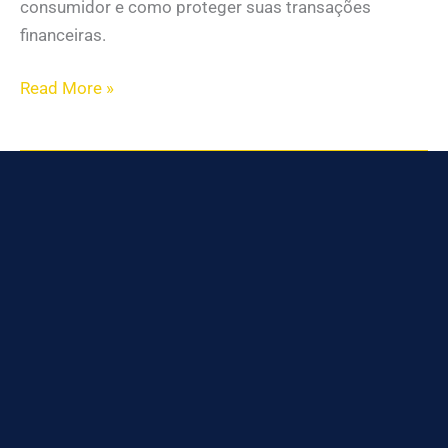
consumidor e como proteger suas transações
financeiras.
Read More »