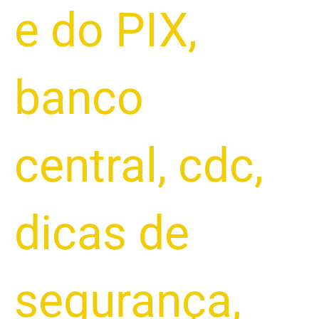
e do PIX
,
banco
central
,
cdc
,
dicas de
segurança
,