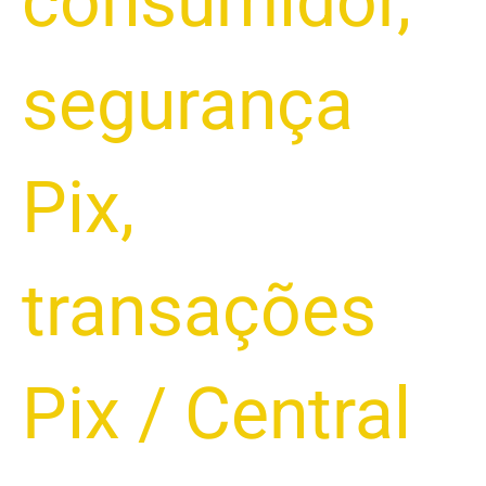
consumidor
,
segurança
Pix
,
transações
Pix
/
Central