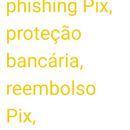
phishing Pix
,
proteção
bancária
,
reembolso
Pix
,