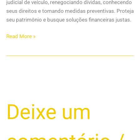
judicial de veículo, renegociando dívidas, conhecendo
seus direitos e tomando medidas preventivas. Proteja
seu patrimônio e busque soluções financeiras justas.
Read More »
QUAL
Deixe um
O
PRAZO
PARA
QUITAR