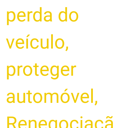
perda do
veículo
,
proteger
automóvel
,
Renegociaçã