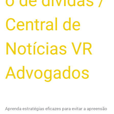
o de dívidas
/
Central de
Notícias VR
Advogados
Aprenda estratégias eficazes para evitar a apreensão