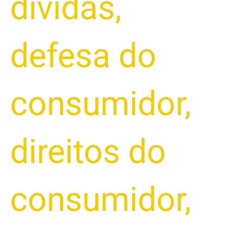
dívidas
,
defesa do
consumidor
,
direitos do
consumidor
,