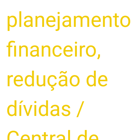
planejamento
financeiro
,
redução de
dívidas
/
Central de