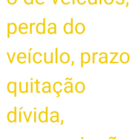
perda do
veículo
,
prazo
quitação
dívida
,