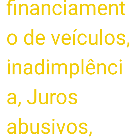
financiament
o de veículos
,
inadimplênci
a
,
Juros
abusivos
,