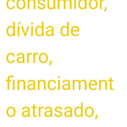
consumidor
,
dívida de
carro
,
financiament
o atrasado
,