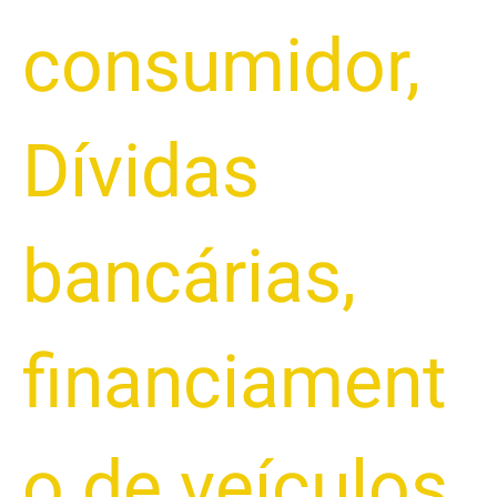
consumidor
,
Dívidas
bancárias
,
financiament
o de veículos
,