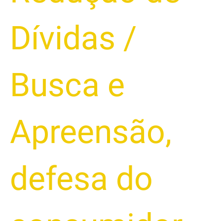
Dívidas
/
Busca e
Apreensão
,
defesa do