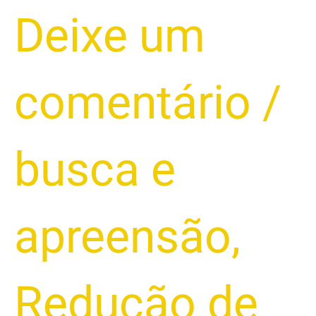
Deixe um
comentário
/
busca e
apreensão
,
Redução de