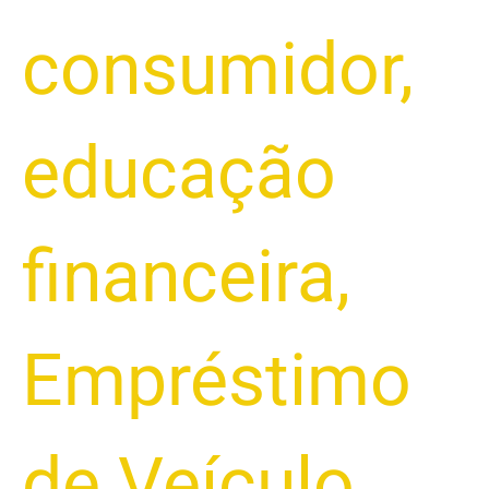
consumidor
,
educação
financeira
,
Empréstimo
de Veículo
,