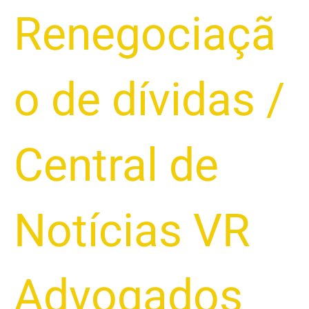
Renegociaçã
o de dívidas
/
Central de
Notícias VR
Advogados