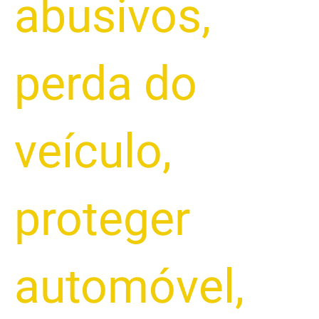
abusivos
,
perda do
veículo
,
proteger
automóvel
,