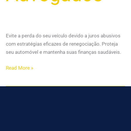
Evite a perda do seu veículo devido a juros abusivos
com estratégias eficazes de renegociação. Proteja
seu automóvel e mantenha suas finanças saudáveis.
Read More »