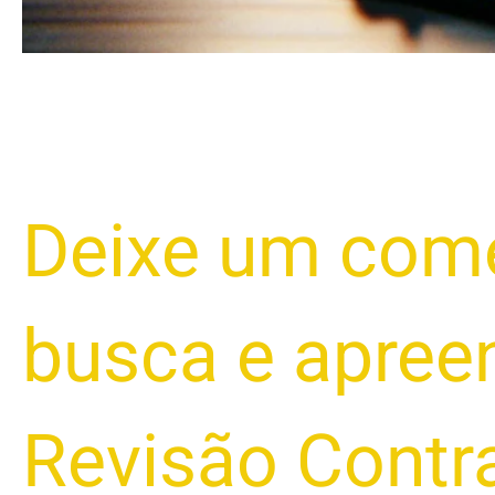
Deixe um come
busca e apree
Revisão Contr