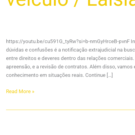
https://youtu.be/cu591G_tyRw?si=b-nmGyHrceB-pvnF In
dúvidas e confusões é a notificação extrajudicial na bus
entre direitos e deveres dentro das relações comerciais.
apreensão, e a revisão de contratos. Além disso, vamos 
conhecimento em situações reais. Continue […]
Read More »
Diferenças
Entre
Busca