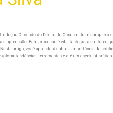
trodução O mundo do Direito do Consumidor é complexo e 
ca e apreensão. Este processo é vital tanto para credores q
 Neste artigo, você aprenderá sobre a importância da notifi
explorar tendências, ferramentas e até um checklist prático