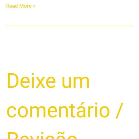
Read More »
Evite
Deixe um
Prejuízos:
Como
Identificar
comentário
/
e
Evitar
Taxas
Indevidas