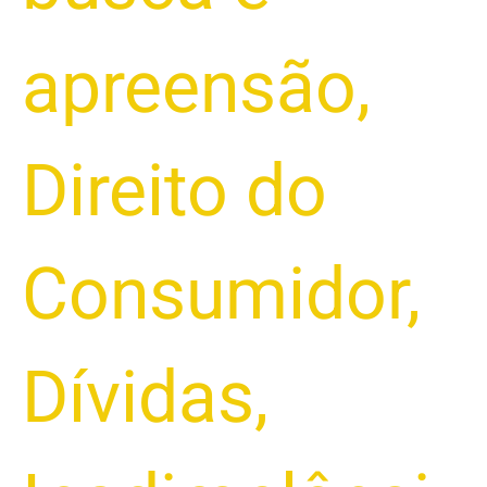
apreensão
,
Direito do
Consumidor
,
Dívidas
,