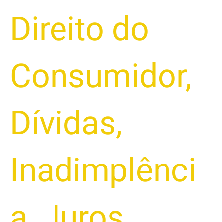
Direito do
Consumidor
,
Dívidas
,
Inadimplênci
a
,
Juros