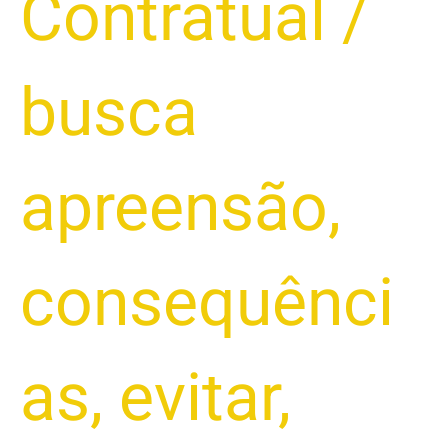
Contratual
/
busca
apreensão
,
consequênci
as
,
evitar
,