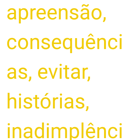
apreensão
,
consequênci
as
,
evitar
,
histórias
,
inadimplênci