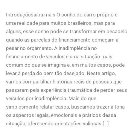
Introduçãosaiba mais O sonho do carro próprio é
uma realidade para muitos brasileiros, mas para
alguns, esse sonho pode se transformar em pesadelo
quando as parcelas do financiamento começam a
pesar no orçamento. A inadimplência no
financiamento de veículos é uma situação mais
comum do que se imagina e, em muitos casos, pode
levar à perda do bem tão desejado. Neste artigo,
vamos compartilhar histórias reais de pessoas que
passaram pela experiência traumática de perder seus
veículos por inadimplência. Mais do que
simplesmente relatar casos, buscamos trazer à tona
os aspectos legais, emocionais e práticos dessa
situação, oferecendo orientações valiosas […]