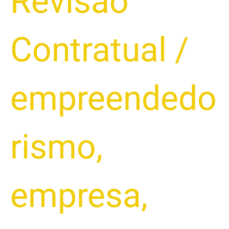
Revisão
Pagas
por
Empresas
Contratual
/
2025
empreendedo
rismo
,
empresa
,