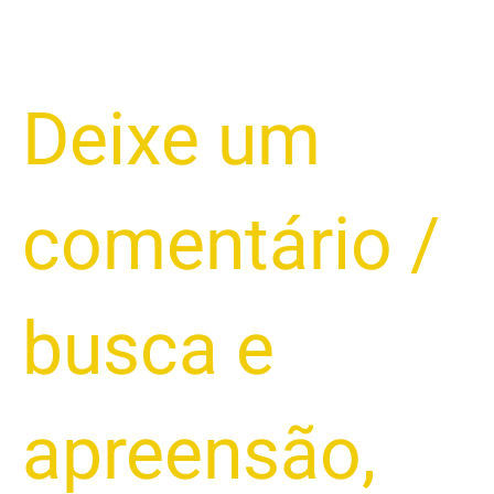
2025
Deixe um
comentário
/
busca e
apreensão
,