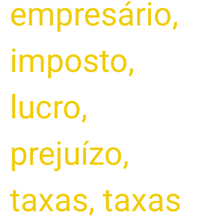
empresário
,
imposto
,
lucro
,
prejuízo
,
taxas
,
taxas