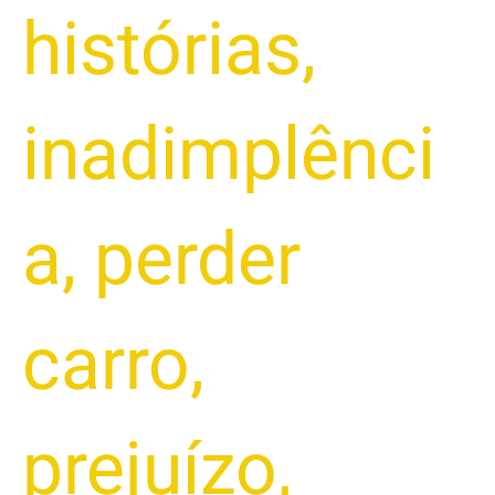
histórias
,
inadimplênci
a
,
perder
carro
,
prejuízo
,