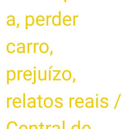
a
,
perder
carro
,
prejuízo
,
relatos reais
/
Central de