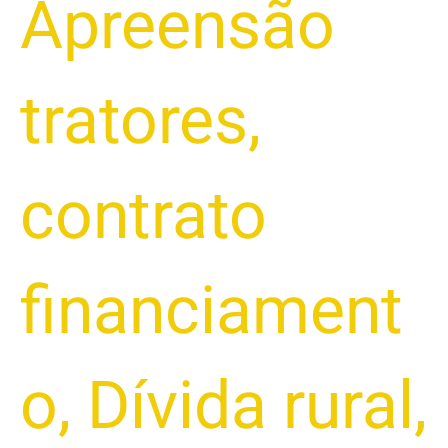
Apreensão
tratores
,
contrato
financiament
o
,
Dívida rural
,