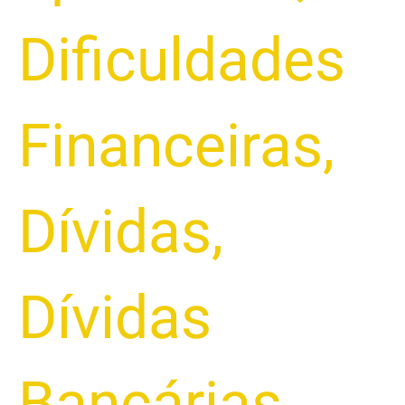
Dificuldades
Financeiras
,
Dívidas
,
Dívidas
Bancárias
,