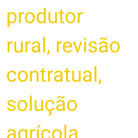
produtor
rural
,
revisão
contratual
,
solução
agrícola
,