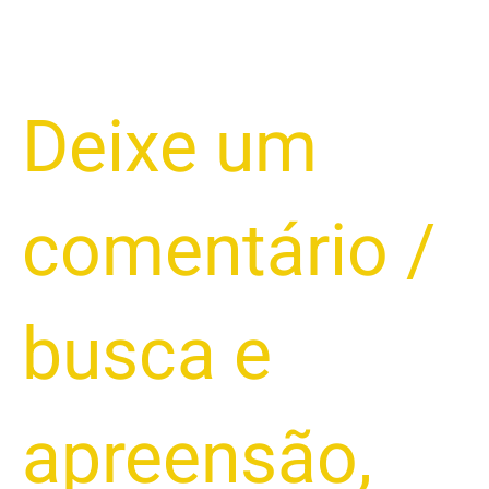
Deixe um
comentário
/
busca e
apreensão
,