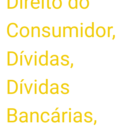
Direito do
Consumidor
,
Dívidas
,
Dívidas
Bancárias
,