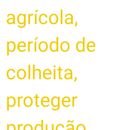
agrícola
,
período de
colheita
,
proteger
produção
,