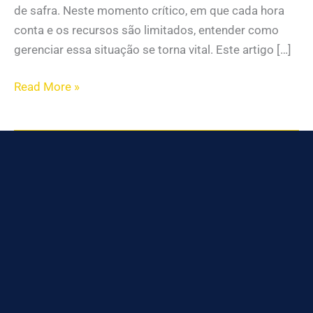
de safra. Neste momento crítico, em que cada hora
conta e os recursos são limitados, entender como
gerenciar essa situação se torna vital. Este artigo […]
Read More »