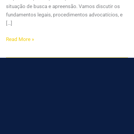
situação de busca e apreensão. Vamos discutir os
fundamentos legais, procedimentos advocatícios, e
[…]
Read More »