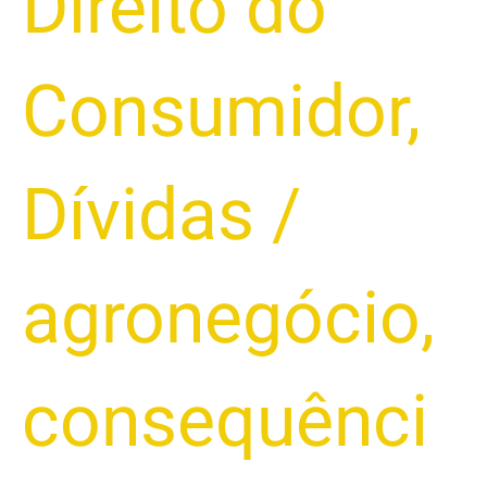
Direito do
Consumidor
,
Dívidas
/
agronegócio
,
consequênci