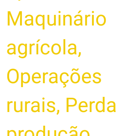
Maquinário
agrícola
,
Operações
rurais
,
Perda
produção
,