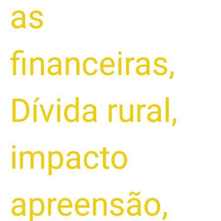
as
financeiras
,
Dívida rural
,
impacto
apreensão
,