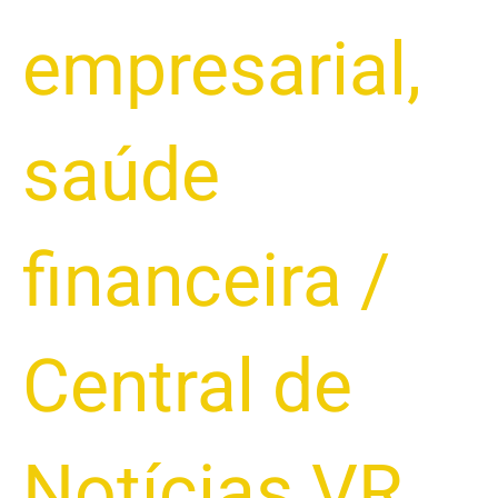
empresarial
,
saúde
financeira
/
Central de
Notícias VR