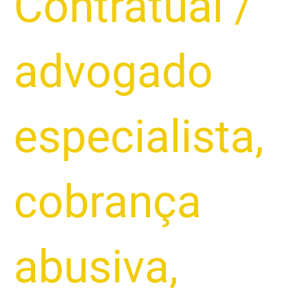
Contratual
/
advogado
especialista
,
cobrança
abusiva
,