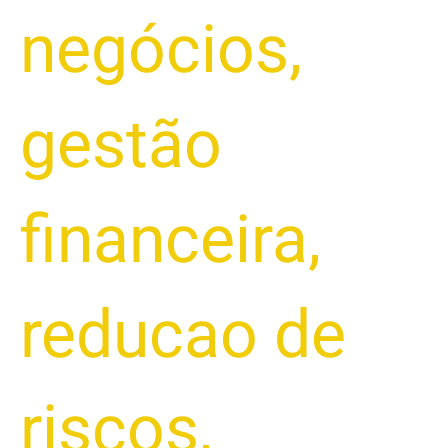
negócios
,
gestão
financeira
,
reducao de
riscos
,