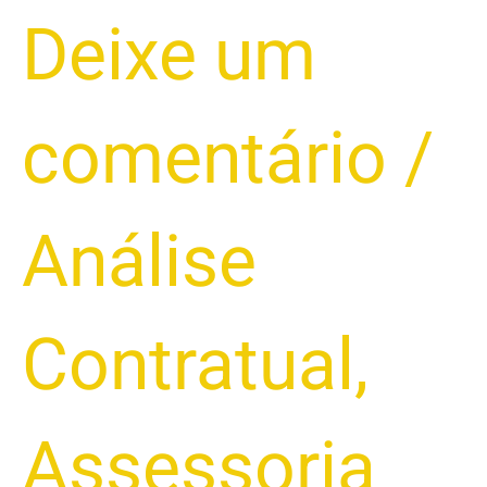
Deixe um
comentário
/
Análise
Contratual
,
Assessoria