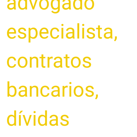
advogado
especialista
,
contratos
bancarios
,
dívidas