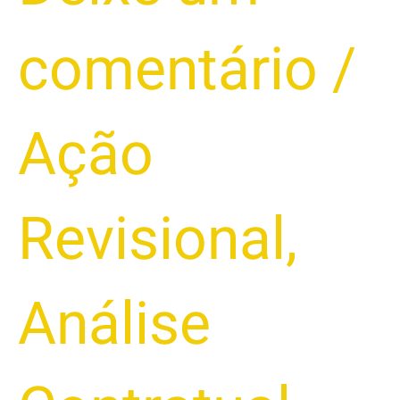
comentário
/
Ação
Revisional
,
Análise