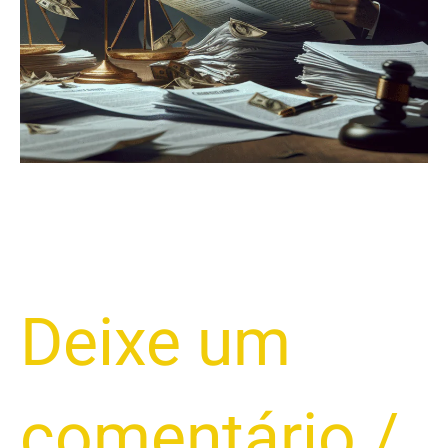
Saber
2025
Deixe um
comentário
/