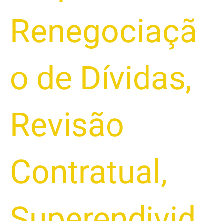
Renegociaçã
o de Dívidas
,
Revisão
Contratual
,
Superendivid