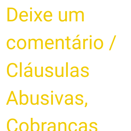
Deixe um
comentário
/
Cláusulas
Abusivas
,
Cobranças