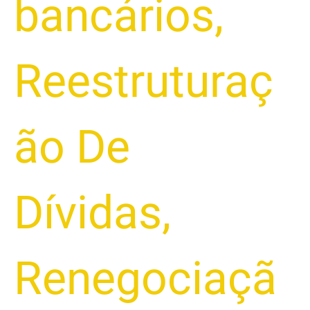
bancários
,
Reestruturaç
ão De
Dívidas
,
Renegociaçã