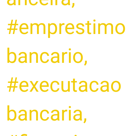
#emprestimo
bancario
,
#executacao
bancaria
,