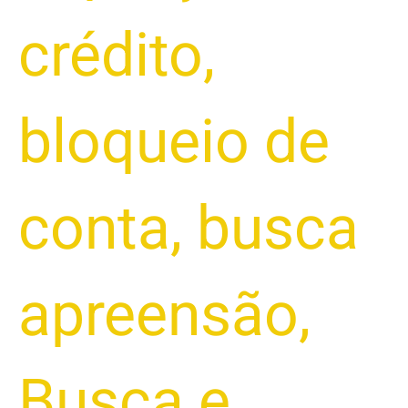
crédito
,
bloqueio de
conta
,
busca
apreensão
,
Busca e