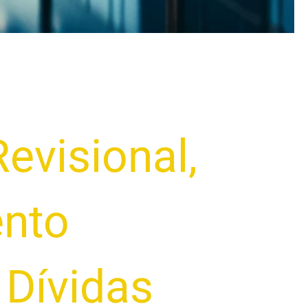
evisional
,
nto
,
Dívidas