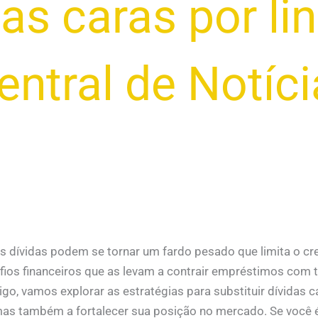
das caras por li
entral de Notíc
 as dívidas podem se tornar um fardo pesado que limita o c
os financeiros que as levam a contrair empréstimos com tax
go, vamos explorar as estratégias para substituir dívidas c
as também a fortalecer sua posição no mercado. Se você é