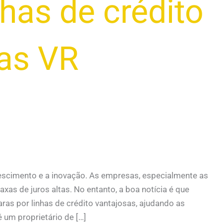
nhas de crédito
ias VR
rescimento e a inovação. As empresas, especialmente as
as de juros altas. No entanto, a boa notícia é que
aras por linhas de crédito vantajosas, ajudando as
 um proprietário de […]