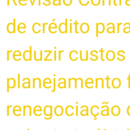
de crédito pa
reduzir custos
planejamento 
renegociação 