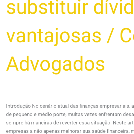
substituir dívi
vantajosas
/
C
Advogados
Introdução No cenário atual das finanças empresariais,
de pequeno e médio porte, muitas vezes enfrentam desafi
sempre há maneiras de reverter essa situação. Neste arti
empresas a não apenas melhorar sua saúde financeira, m