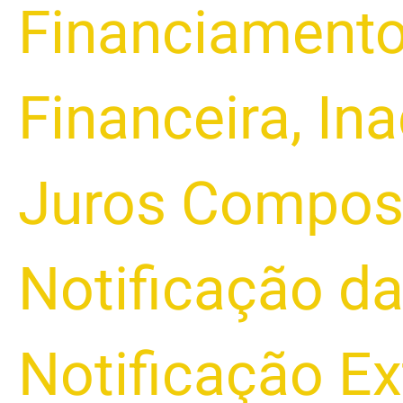
Financiament
Financeira
,
Ina
Juros Compos
Notificação d
Notificação Ex