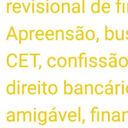
revisional de 
Apreensão
,
bu
CET
,
confissão
direito bancári
amigável
,
fina