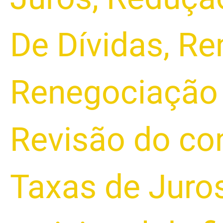
De Dívidas
,
Re
Renegociação 
Revisão do co
Taxas de Juro