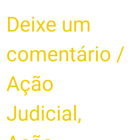
Deixe um
comentário
/
Ação
Judicial
,