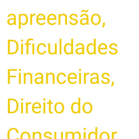
apreensão
,
Dificuldades
Financeiras
,
Direito do
Consumidor
,