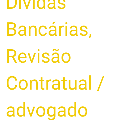
Dívidas
Bancárias
,
Revisão
Contratual
/
advogado