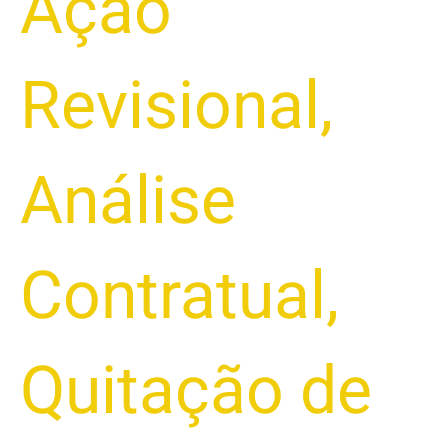
Ação
Revisional
,
Análise
Contratual
,
Quitação de