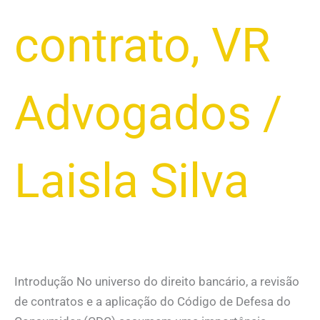
contrato
,
VR
Advogados
/
Laisla Silva
Introdução No universo do direito bancário, a revisão
de contratos e a aplicação do Código de Defesa do