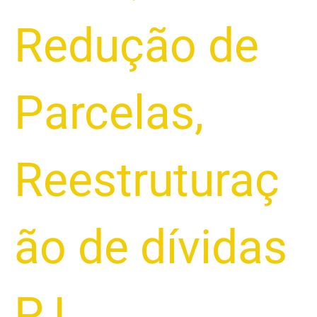
Redução de
Parcelas
,
Reestruturaç
ão de dívidas
PJ
,