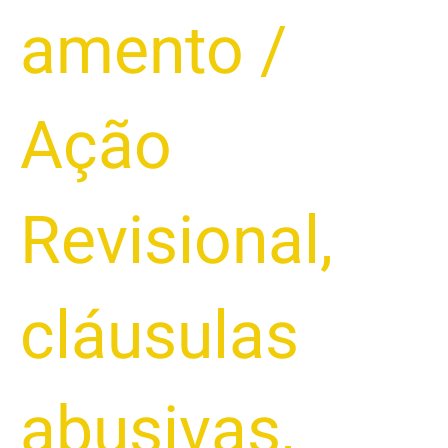
amento
/
Ação
Revisional
,
cláusulas
abusivas
,