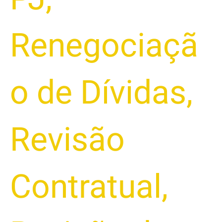
Renegociaçã
o de Dívidas
,
Revisão
Contratual
,