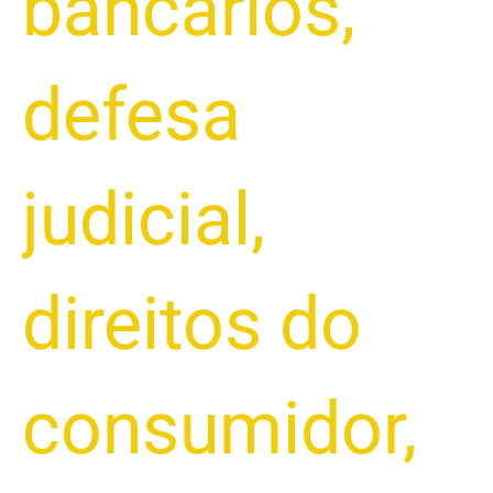
bancarios
,
defesa
judicial
,
direitos do
consumidor
,