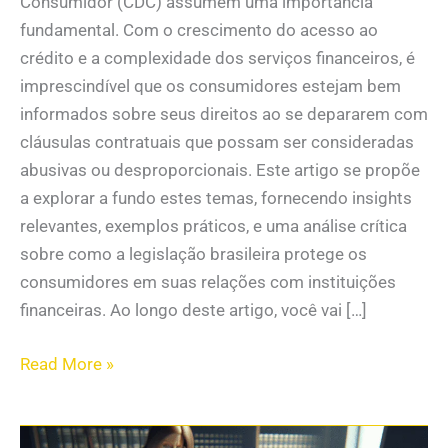
Consumidor (CDC) assumem uma importância
fundamental. Com o crescimento do acesso ao
crédito e a complexidade dos serviços financeiros, é
imprescindível que os consumidores estejam bem
informados sobre seus direitos ao se depararem com
cláusulas contratuais que possam ser consideradas
abusivas ou desproporcionais. Este artigo se propõe
a explorar a fundo estes temas, fornecendo insights
relevantes, exemplos práticos, e uma análise crítica
sobre como a legislação brasileira protege os
consumidores em suas relações com instituições
financeiras. Ao longo deste artigo, você vai […]
Read More »
O