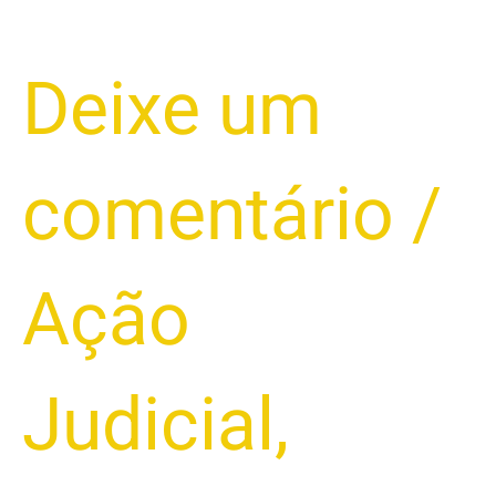
Deixe um
comentário
/
Ação
Judicial
,