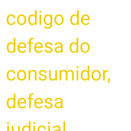
codigo de
defesa do
consumidor
,
defesa
judicial
,